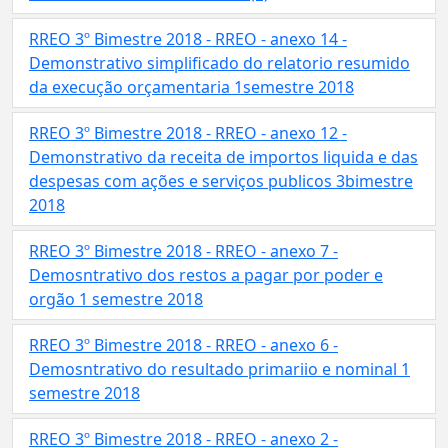
RREO 3º Bimestre 2018 - RREO - anexo 14 -
Demonstrativo simplificado do relatorio resumido
da execução orçamentaria 1semestre 2018
RREO 3º Bimestre 2018 - RREO - anexo 12 -
Demonstrativo da receita de importos liquida e das
despesas com ações e serviços publicos 3bimestre
2018
RREO 3º Bimestre 2018 - RREO - anexo 7 -
Demosntrativo dos restos a pagar por poder e
orgão 1 semestre 2018
RREO 3º Bimestre 2018 - RREO - anexo 6 -
Demosntrativo do resultado primariio e nominal 1
semestre 2018
RREO 3º Bimestre 2018 - RREO - anexo 2 -