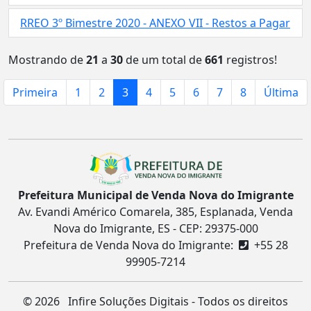
RREO 3º Bimestre 2020 - ANEXO VII - Restos a Pagar
Mostrando de
21
a
30
de um total de
661
registros!
Primeira
1
2
3
4
5
6
7
8
Última
Prefeitura Municipal de Venda Nova do Imigrante
Av. Evandi Américo Comarela, 385, Esplanada, Venda
Nova do Imigrante, ES - CEP: 29375-000
Prefeitura de Venda Nova do Imigrante:
+55 28
99905-7214
©
2026 Infire Soluções Digitais - Todos os direitos