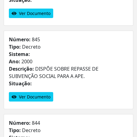
Situação:
Ver Documento
Número:
845
Tipo:
Decreto
Sistema:
Ano:
2000
Descrição:
DISPÕE SOBRE REPASSE DE
SUBVENÇÃO SOCIAL PARA A APE.
Situação:
Ver Documento
Número:
844
Tipo:
Decreto