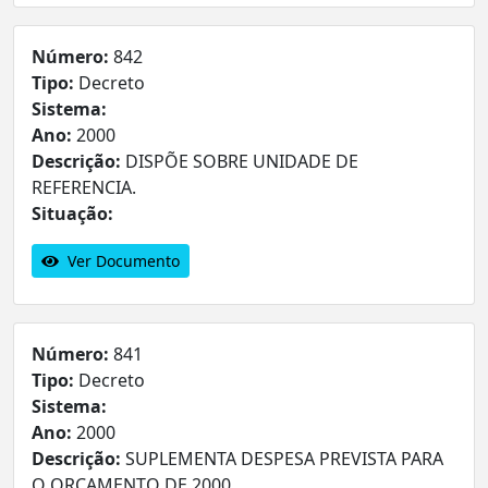
Número:
842
Tipo:
Decreto
Sistema:
Ano:
2000
Descrição:
DISPÕE SOBRE UNIDADE DE
REFERENCIA.
Situação:
Ver Documento
Número:
841
Tipo:
Decreto
Sistema:
Ano:
2000
Descrição:
SUPLEMENTA DESPESA PREVISTA PARA
O ORÇAMENTO DE 2000.