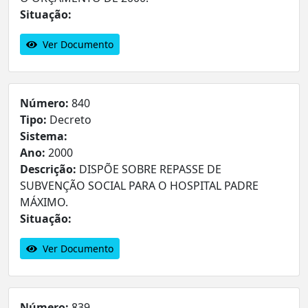
Situação:
Ver Documento
Número:
840
Tipo:
Decreto
Sistema:
Ano:
2000
Descrição:
DISPÕE SOBRE REPASSE DE
SUBVENÇÃO SOCIAL PARA O HOSPITAL PADRE
MÁXIMO.
Situação:
Ver Documento
Número:
839