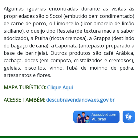
Algumas iguarias encontradas durante as visitas às
propriedades são o Socol (embutido bem condimentado)
de carne de porco, o Limoncello (licor amarelo de limão
siciliano), o queijo tipo Resteia (de textura macia e sabor
adocicado), a Puína (ricota cremosa), a Grappa (destilado
do bagaço de cana), a Caponata (antepasto preparado à
base de berinjela). Outros produtos são café Arábica,
cachaça, doces (em compota, cristalizados e cremosos),
geleias, biscoitos, vinho, fubá de moinho de pedra,
artesanatos e flores.
MAPA TURÍSTICO:
Clique Aqui
ACESSE TAMBÉM:
descubravendanova.es.gov.br