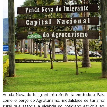
Venda Nova do Imigrante é referência em todo o País
como o berço do Agroturismo, modalidade de turismo
rural que associa a vivência do cotidiano agrícola ao