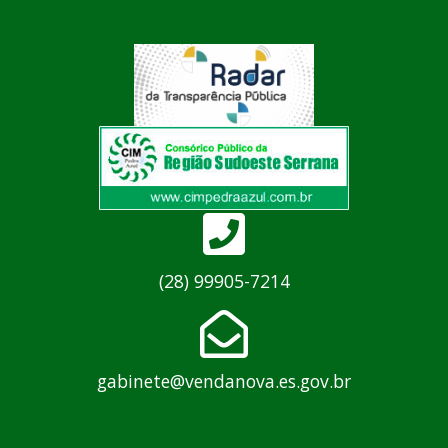
(28) 99905-7214
gabinete@vendanova.es.gov.br