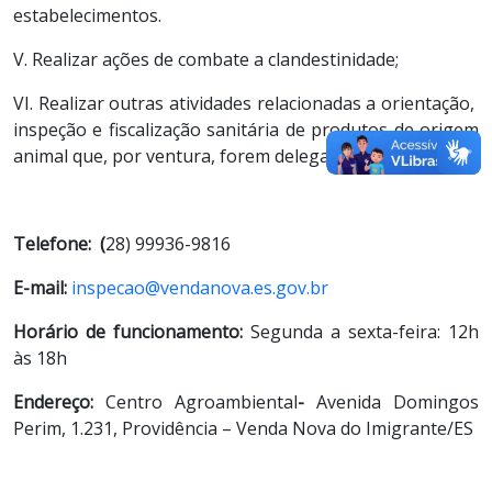
estabelecimentos.
V. Realizar ações de combate a clandestinidade;
VI. Realizar outras atividades relacionadas a orientação,
inspeção e fiscalização sanitária de produtos de origem
animal que, por ventura, forem delegadas ao S.I.M.
Telefone: (
28) 99936-9816
E-mail:
inspecao@vendanova.es.gov.br
Horário de funcionamento:
Segunda a sexta-feira: 12h
às 18h
Endereço:
Centro Agroambiental
-
Avenida Domingos
Perim, 1.231, Providência – Venda Nova do Imigrante/ES