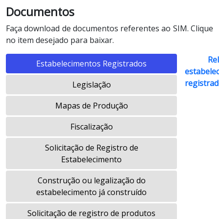
Documentos
Faça download de documentos referentes ao SIM. Clique
no item desejado para baixar.
Re
Estabelecimentos Registrados
estabele
registra
Legislação
Mapas de Produção
Fiscalização
Solicitação de Registro de
Estabelecimento
Construção ou legalização do
estabelecimento já construído
Solicitação de registro de produtos