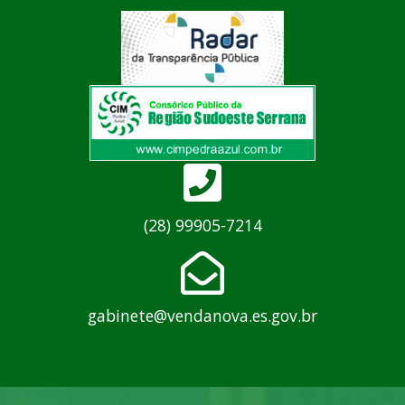
(28) 99905-7214
gabinete@vendanova.es.gov.br