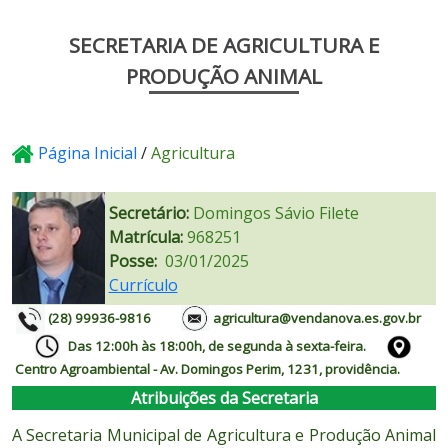
SECRETARIA DE AGRICULTURA E
PRODUÇÃO ANIMAL
Página Inicial
/
Agricultura
Secretário:
Domingos Sávio Filete
Matrícula:
968251
Posse:
03/01/2025
Currículo
(28) 99936-9816
agricultura
@vendanova.es.gov.br
Das 12:00h às 18:00h, de segunda à sexta-feira.
Centro Agroambiental - Av. Domingos Perim, 1231, providência.
Atribuições da Secretaria
A Secretaria Municipal de Agricultura e Produção Animal