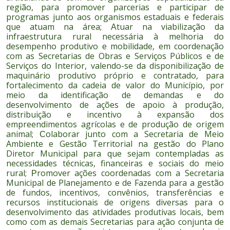
região, para promover parcerias e participar de
programas junto aos organismos estaduais e federais
que atuam na área;
tuar na viabilização da
A
infraestrutura rural necessária à melhoria do
desempenho produtivo e mobilidade, em coordenação
com as Secretarias de Obras e Serviços Públicos e de
Serviços do Interior, valendo-se da disponibilização de
maquinário produtivo próprio e contratado, para
fortalecimento da cadeia de valor do Município, por
meio da identificação de demandas e do
desenvolvimento de ações de apoio à produção,
distribuição e incentivo à expansão dos
empreendimentos agrícolas e de produção de origem
animal;
olaborar junto com a Secretaria de Meio
C
Ambiente e Gestão Territorial na gestão do Plano
Diretor Municipal para que sejam contempladas as
necessidades técnicas, financeiras e sociais do meio
rural;
romover ações coordenadas com a Secretaria
P
Municipal de Planejamento e de Fazenda para a gestão
de fundos, incentivos, convênios, transferências e
recursos institucionais de origens diversas para o
desenvolvimento das atividades produtivas locais, bem
como com as demais Secretarias para ação conjunta de