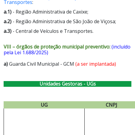
Transportes
:
a.1)
- Região Administrativa de Caxixe;
a.2)
- Região Administrativa de São João de Viçosa;
a.3)
- Central de Veículos e Transportes.
VIII – órgãos de proteção municipal preventivo:
(incluído
pela Lei 1.688/2025)
a)
Guarda Civil Municipal - GCM
(a ser implantada)
Unidades Gestoras - UGs
UG
CNPJ