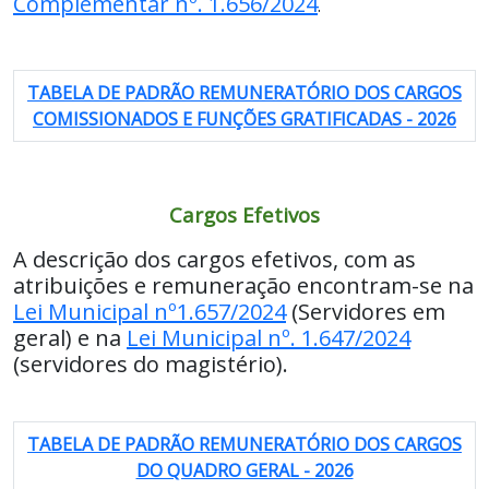
Complementar nº. 1.656/2024
.
TABELA DE PADRÃO REMUNERATÓRIO DOS CARGOS
COMISSIONADOS E FUNÇÕES GRATIFICADAS - 2026
Cargos Efetivos
A descrição dos cargos efetivos, com as
atribuições e remuneração encontram-se na
Lei Municipal nº1.657/2024
(Servidores em
geral) e na
Lei Municipal nº. 1.647/2024
(servidores do magistério).
TABELA DE PADRÃO REMUNERATÓRIO DOS CARGOS
DO QUADRO GERAL - 2026