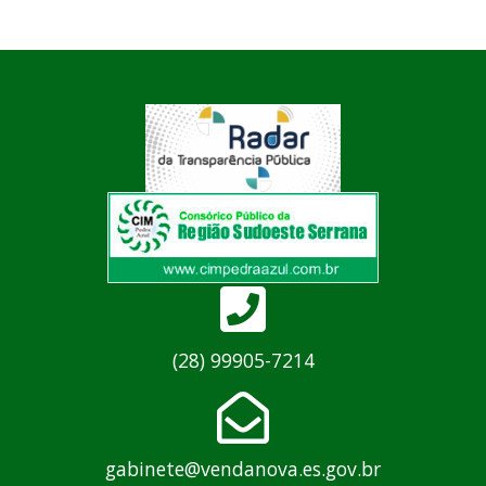
(28) 99905-7214
gabinete@vendanova.es.gov.br