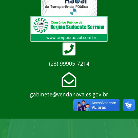
(28) 99905-7214
gabinete@vendanova.es.gov.br