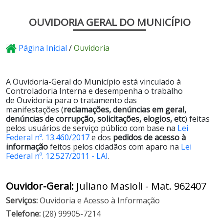
OUVIDORIA GERAL DO MUNICÍPIO
Página Inicial
/
Ouvidoria
A Ouvidoria-Geral do Município está vinculado à
Controladoria Interna e desempenha o trabalho
de
Ouvidoria
para o tratamento das
manifestações
(
reclamações, denúncias em geral,
denúncias de corrupção, solicitações, elogios, etc
) feitas
pelos usuários de serviço público com base na
Lei
Federal nº. 13.460/2017
e dos
pedidos de acesso à
informação
feitos pelos cidadãos com aparo na
Lei
Federal nº. 12.527/2011 - LAI
.
Ouvidor-Geral:
Juliano Masioli - Mat. 962407
Serviços:
Ouvidoria e Acesso à Informação
Telefone:
(28) 99905-7214