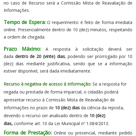
no caso de Recurso será a
Comissão Mista de Reavaliação de
Informações.
Tempo de Espera:
O requerimento é feito de forma imediata
online. Presencialmente dentro de 10 (dez) minutos, respeitando
a ordem de chegada.
Prazo Máximo:
A resposta à solicitação deverá ser
dada
dentro de 20 (vinte) dias
, podendo ser prorrogado por 10
(dez) dias mediante justificativa, sendo que se a informação
estiver disponível, será dada imediatamente.
Recurso à negativa de acesso à Informação:
Se a resposta for
negada ou prestada de forma imparcial, o cidadão poderá
apresentar recurso à Comissão Mista de Reavaliação de
Informações no prazo de
10 (dez) dias
da ciência da reposta,
devendo o recurso ser analisado dentro de
10 (dez)
dias,
conforme art. 10 da Lei Municipal nº 1.084/2013.
Forma de Prestação:
Online ou presencial, mediante pedido