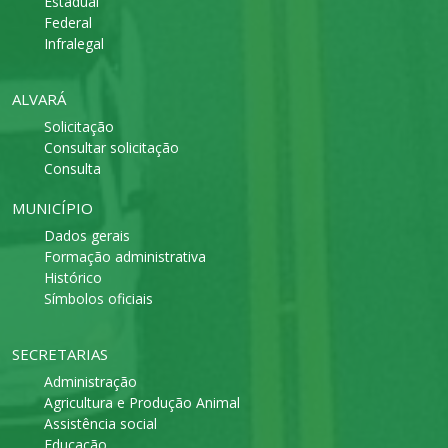
Estadual
Federal
Infralegal
ALVARÁ
Solicitação
Consultar solicitação
Consulta
MUNICÍPIO
Dados gerais
Formação administrativa
Histórico
Símbolos oficiais
SECRETARIAS
Administração
Agricultura e Produção Animal
Assistência social
Educação