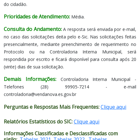
do cidadão.
Prioridades de Atendimento:
Média.
Consulta do Andamento:
A resposta será enviada por e-mail,
no caso das solicitações deita pelo e-Sic. Nas solicitações feitas
presencialmente, mediante preenchimento de requerimento no
Protocolo ou na Controladoria Interna Municipal, será
respondida por escrito e ficará disponível para consulta após 20
(vinte) dias de sua solicitação.
Demais Informações:
Controladoria Interna Municipal -
Telefones (28) 99905-7214 - e-mail
controladoria@vendanova.es.gov.br
Perguntas e Respostas Mais Frequentes:
Clique aqui
Relatórios Estatísticos do SIC:
Clique aqui
Informações Classificadas e Desclassificadas com
sigilo:
Tabelas 2021
,
Tabelas 2022
,
Tabelas