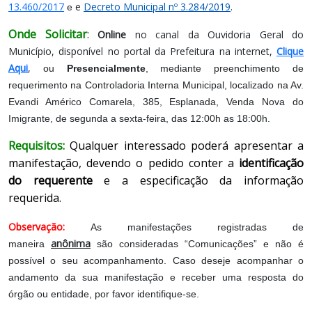
13.460/2017
e
Decreto Municipal nº 3.284/2019
.
e
Onde Solicitar
:
Online
no canal da Ouvidoria Geral do
Município, disponível no portal da Prefeitura na internet,
Clique
Aqui
,
ou
Presencialmente
, mediante preenchimento de
requerimento na Controladoria Interna Municipal, localizado na Av.
Evandi Américo Comarela, 385, Esplanada, Venda Nova do
Imigrante, de segunda a sexta-feira, das 12:00h as 18:00h.
Requisitos:
Qualquer interessado poderá apresentar a
manifestação, devendo o pedido conter a
identificação
do requerente
e a especificação da informação
requerida.
Observação:
As manifestações registradas de
anônima
maneira
são consideradas “Comunicações” e não é
possível o seu acompanhamento. Caso deseje acompanhar o
andamento da sua manifestação e receber uma resposta do
órgão ou entidade, por favor identifique-se.