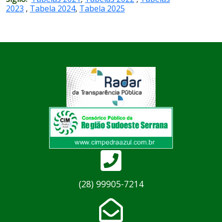
2023
,
Tabela 2024
,
Tabela 2025
(28) 99905-7214