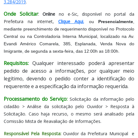
3.284/2019
.
Onde Solicitar
:
Online
no e-Sic, disponível no portal da
Prefeitura na internet,
Clique Aqui
,
ou
Presencialmente
,
mediante preenchimento de requerimento disponível no Protocolo
Central ou na Controladoria Interna Municipal, localizado na Av.
Evandi Américo Comarela, 385, Esplanada, Venda Nova do
Imigrante, de segunda a sexta-feira, das 12:00h as 18:00h.
Requisitos:
Qualquer interessado poderá apresentar
pedido de acesso a informações, por qualquer meio
legítimo, devendo o pedido conter a identificação do
requerente e a especificação da informação requerida.
Processamento do Serviço:
Solicitação da informação pelo
cidadão > Análise da solicitação pelo Ouvidor > Resposta à
Solicitação. Caso haja recurso, o mesmo será analisado pela
Comissão Mista de Reavaliação de Informações.
Responsável Pela Resposta:
Ouvidor da Prefeitura Municipal e