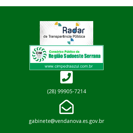
(28) 99905-7214
gabinete@vendanova.es.gov.br