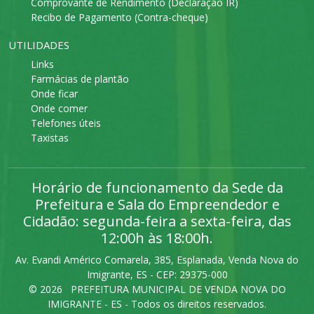
Comprovante de Rendimento (Declaração IR)
Recibo de Pagamento (Contra-cheque)
UTILIDADES
Links
Farmácias de plantão
Onde ficar
Onde comer
Telefones úteis
Taxistas
Horário de funcionamento da Sede da
Prefeitura e Sala do Empreendedor e
Cidadão: segunda-feira a sexta-feira, das
12:00h às 18:00h.
Av. Evandi Américo Comarela, 385, Esplanada, Venda Nova do
Imigrante, ES - CEP: 29375-000
©
2026 PREFEITURA MUNICIPAL DE VENDA NOVA DO
IMIGRANTE - ES - Todos os direitos reservados.