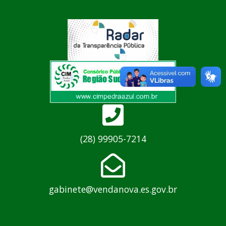
(28) 99905-7214
gabinete@vendanova.es.gov.br