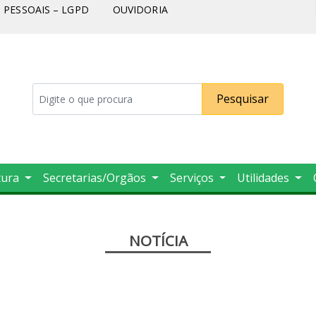
PESSOAIS – LGPD
OUVIDORIA
Pesquisar
tura
Secretarias/Orgãos
Serviços
Utilidades
NOTÍCIA