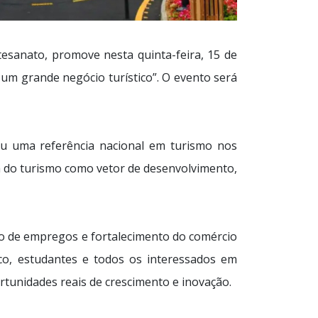
tesanato, promove nesta quinta-feira, 15 de
m grande negócio turístico”. O evento será
nou uma referência nacional em turismo nos
ca do turismo como vetor de desenvolvimento,
ão de empregos e fortalecimento do comércio
tico, estudantes e todos os interessados em
rtunidades reais de crescimento e inovação.