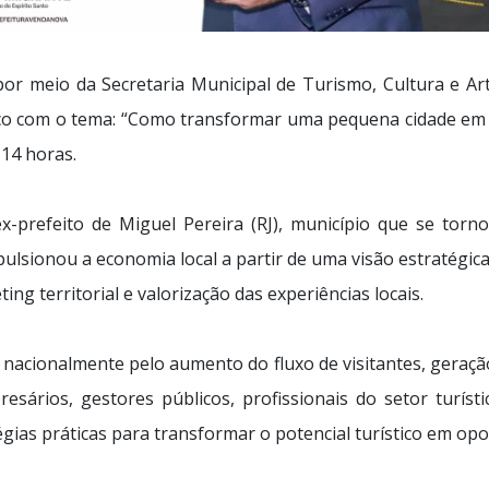
or meio da Secretaria Municipal de Turismo, Cultura e Ar
ico com o tema: “Como transformar uma pequena cidade em u
 14 horas.
x-prefeito de Miguel Pereira (RJ), município que se tor
ulsionou a economia local a partir de uma visão estratégi
ng territorial e valorização das experiências locais.
 nacionalmente pelo aumento do fluxo de visitantes, geraç
resários, gestores públicos, profissionais do setor turís
gias práticas para transformar o potencial turístico em opo