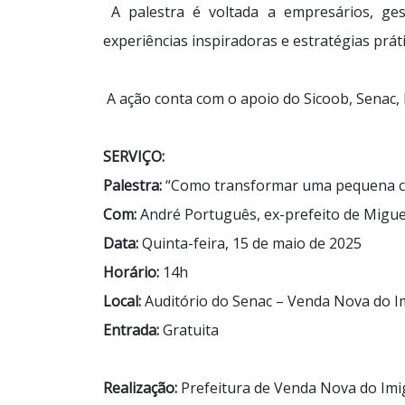
A palestra é voltada a empresários, gest
experiências inspiradoras e estratégias prát
A ação conta com o apoio do Sicoob, Senac, 
SERVIÇO:
Palestra:
“Como transformar uma pequena ci
Com:
André Português, ex-prefeito de Miguel
Data:
Quinta-feira, 15 de maio de 2025
Horário:
14h
Local:
Auditório do Senac – Venda Nova do I
Entrada:
Gratuita
Realização:
Prefeitura de Venda Nova do Imig