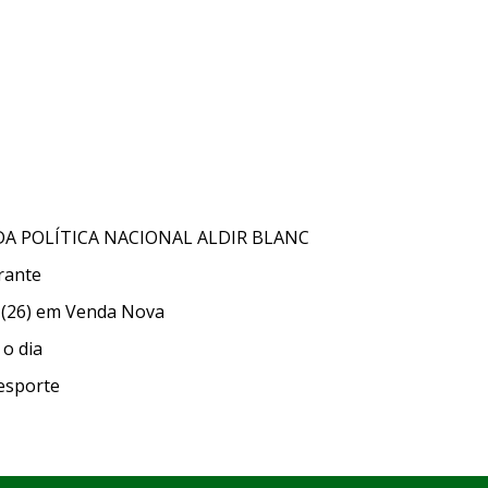
DA POLÍTICA NACIONAL ALDIR BLANC
rante
 (26) em Venda Nova
o dia
esporte