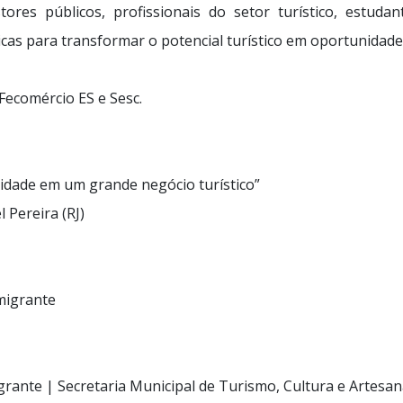
ores públicos, profissionais do setor turístico, estud
icas para transformar o potencial turístico em oportunidade
Fecomércio ES e Sesc.
dade em um grande negócio turístico”
 Pereira (RJ)
migrante
rante | Secretaria Municipal de Turismo, Cultura e Artesa