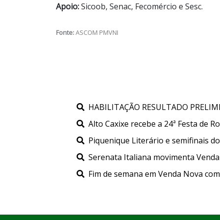
Apoio:
Sicoob, Senac, Fecomércio e Sesc.
Fonte:
ASCOM PMVNI
HABILITAÇÃO RESULTADO PRELIMIN
Alto Caxixe recebe a 24ª Festa de 
Piquenique Literário e semifinais
Serenata Italiana movimenta Venda 
Fim de semana em Venda Nova com Fe