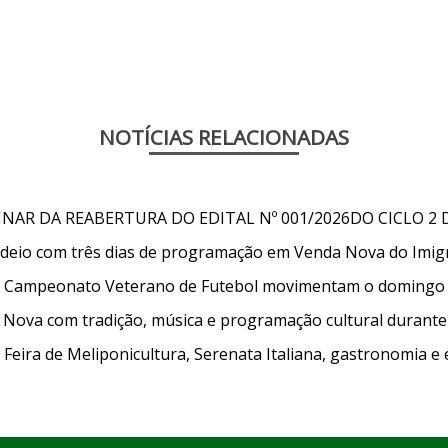
NOTÍCIAS RELACIONADAS
AR DA REABERTURA DO EDITAL Nº 001/2026DO CICLO 2 
Rodeio com três dias de programação em Venda Nova do Imig
 do Campeonato Veterano de Futebol movimentam o domingo
Nova com tradição, música e programação cultural durante 
ira de Meliponicultura, Serenata Italiana, gastronomia e 