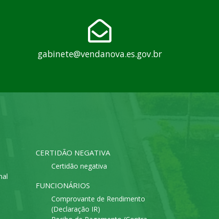
gabinete@vendanova.es.gov.br
CERTIDÃO NEGATIVA
Certidão negativa
mal
FUNCIONÁRIOS
Comprovante de Rendimento
(Declaração IR)