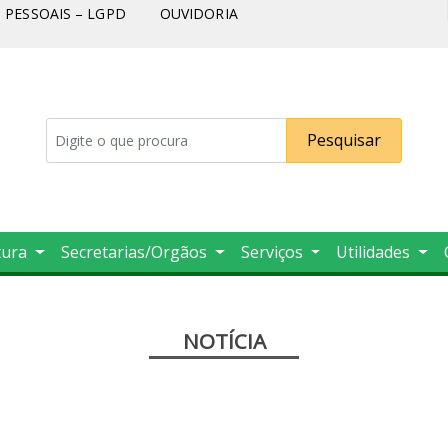
PESSOAIS – LGPD
OUVIDORIA
Pesquisar
tura
Secretarias/Orgãos
Serviços
Utilidades
NOTÍCIA