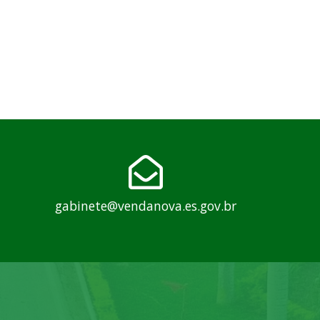
gabinete@vendanova.es.gov.br