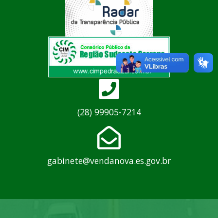
(28) 99905-7214
gabinete@vendanova.es.gov.br