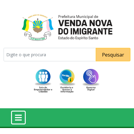
Pesquisar