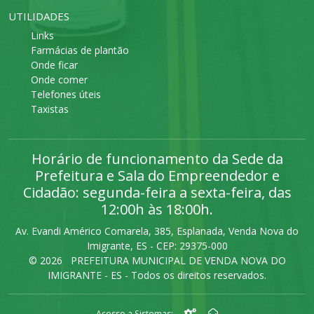
UTILIDADES
Links
Farmácias de plantão
Onde ficar
Onde comer
Telefones úteis
Taxistas
Horário de funcionamento da Sede da
Prefeitura e Sala do Empreendedor e
Cidadão: segunda-feira a sexta-feira, das
12:00h às 18:00h.
Av. Evandi Américo Comarela, 385, Esplanada, Venda Nova do
Imigrante, ES - CEP: 29375-000
©
2026 PREFEITURA MUNICIPAL DE VENDA NOVA DO
IMIGRANTE - ES - Todos os direitos reservados.
Acesso a Sistemas: