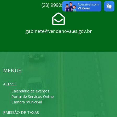
(28) 99905-7214
gabinete@vendanova.es.gov.br
MENUS
ACESSE
Calendário de eventos
Portal de Serviços Online
Câmara municipal
EMISSÃO DE TAXAS