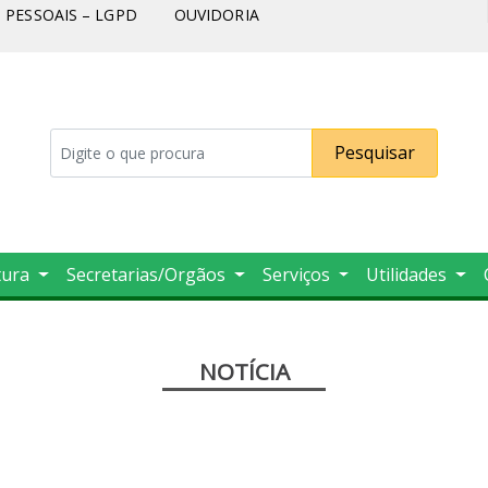
PESSOAIS – LGPD
OUVIDORIA
Pesquisar
tura
Secretarias/Orgãos
Serviços
Utilidades
NOTÍCIA