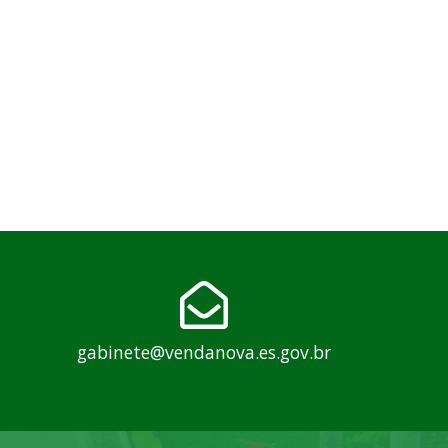
gabinete@vendanova.es.gov.br