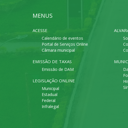
MENUS
ACESSE
ALVAR
Calendário de eventos
So
Portal de Serviços Online
Co
Câmara municipal
Co
EMISSÃO DE TAXAS
MUNIC
Emissão de DAM
Da
Fo
LEGISLAÇÃO ONLINE
Hi
Sí
Municipal
Estadual
Federal
Infralegal