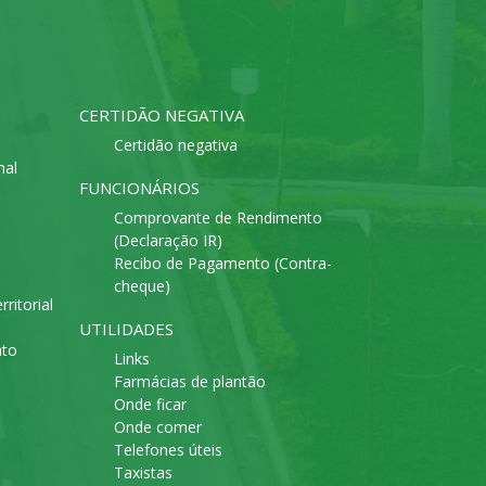
CERTIDÃO NEGATIVA
Certidão negativa
mal
FUNCIONÁRIOS
Comprovante de Rendimento
(Declaração IR)
Recibo de Pagamento (Contra-
cheque)
ritorial
UTILIDADES
ato
Links
Farmácias de plantão
Onde ficar
Onde comer
Telefones úteis
Taxistas