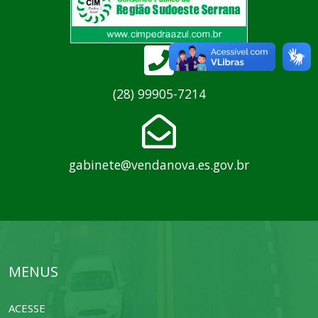
(28) 99905-7214
gabinete@vendanova.es.gov.br
MENUS
ACESSE