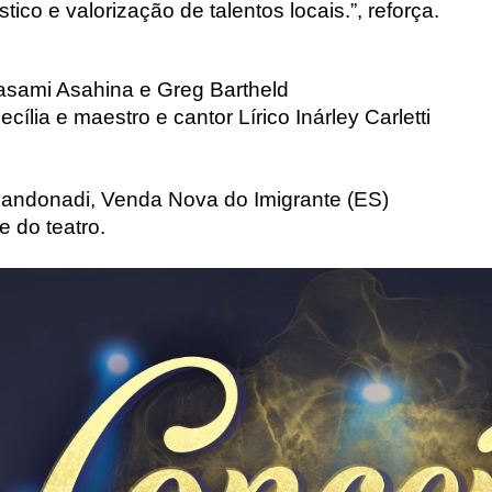
tico e valorização de talentos locais.”, reforça. 
asami Asahina e Greg Bartheld
ília e maestro e cantor Lírico Inárley Carletti
 Zandonadi, Venda Nova do Imigrante (ES)
e do teatro.