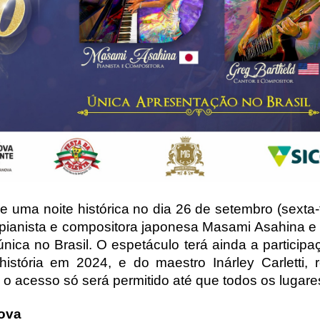
uma noite histórica no dia 26 de setembro (sexta-fe
pianista e compositora japonesa Masami Asahina e o
ca no Brasil. O espetáculo terá ainda a participaçã
stória em 2024, e do maestro Inárley Carletti, re
as o acesso só será permitido até que todos os lugar
Nova