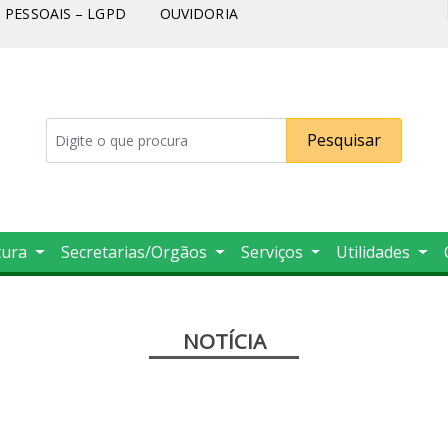
PESSOAIS – LGPD
OUVIDORIA
Pesquisar
tura
Secretarias/Orgãos
Serviços
Utilidades
NOTÍCIA