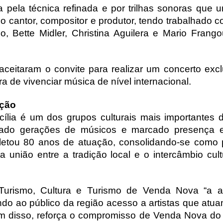
pela técnica refinada e por trilhas sonoras que 
o cantor, compositor e produtor, tendo trabalhado
 Bette Midler, Christina Aguilera e Mario Frangou
 aceitaram o convite para realizar um concerto ex
a de vivenciar música de nível internacional.
ição
lia é um dos grupos culturais mais importantes 
mado gerações de músicos e marcado presença em 
etou 80 anos de atuação, consolidando-se como pa
a união entre a tradição local e o intercâmbio cul
Turismo, Cultura e Turismo de Venda Nova “a a
ndo ao público da região acesso a artistas que atua
Além disso, reforça o compromisso de Venda Nova do 