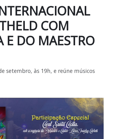
INTERNACIONAL
RTHELD COM
A E DO MAESTRO
de setembro, às 19h, e reúne músicos