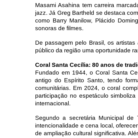
Masami Asahina tem carreira marcada 
jazz. Já Greg Bartheld se destaca com
como Barry Manilow, Plácido Domingo,
sonoras de filmes.
De passagem pelo Brasil, os artistas
público da região uma oportunidade rar
Coral Santa Cecília: 80 anos de trad
Fundado em 1944, o Coral Santa Cecí
antigo do Espírito Santo, tendo for
comunitárias. Em 2024, o coral compl
participação no espetáculo simboliza 
internacional.
Segundo a secretária Municipal de 
intencionalidade e cena local, oferece
de ampliação cultural significativa. 