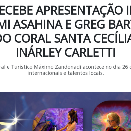
ECEBE APRESENTAÇÃO 
I ASAHINA E GREG BA
DO CORAL SANTA CECÍLI
INÁRLEY CARLETTI
ral e Turístico Máximo Zandonadi acontece no dia 26 
internacionais e talentos locais.