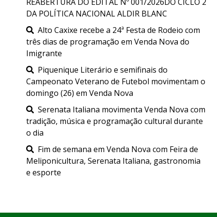
REABERTURA DO EDITAL Nº 001/2026DO CICLO 2
DA POLÍTICA NACIONAL ALDIR BLANC
Alto Caxixe recebe a 24ª Festa de Rodeio com
três dias de programação em Venda Nova do
Imigrante
Piquenique Literário e semifinais do
Campeonato Veterano de Futebol movimentam o
domingo (26) em Venda Nova
Serenata Italiana movimenta Venda Nova com
tradição, música e programação cultural durante
o dia
Fim de semana em Venda Nova com Feira de
Meliponicultura, Serenata Italiana, gastronomia
e esporte