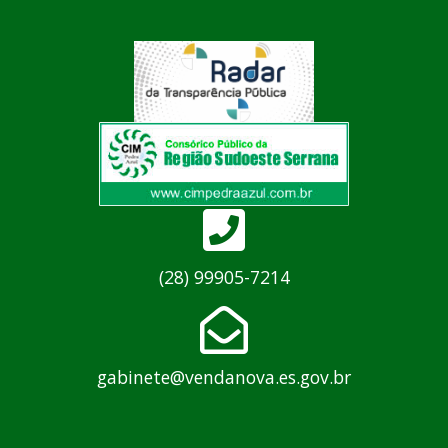
(28) 99905-7214
gabinete@vendanova.es.gov.br