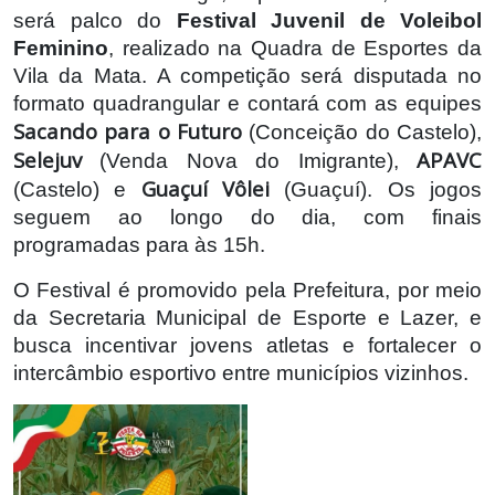
será palco do
Festival Juvenil de Voleibol
Feminino
, realizado na Quadra de Esportes da
Vila da Mata.
A competição será disputada no
formato quadrangular e contará com as equipes
Sacando para o Futuro
(Conceição do Castelo),
Selejuv
APAVC
(Venda Nova do Imigrante),
Guaçuí Vôlei
(Castelo) e
(Guaçuí). Os jogos
seguem ao longo do dia, com finais
programadas para às 15h.
O Festival é promovido pela Prefeitura, por meio
da Secretaria Municipal de Esporte e Lazer, e
busca incentivar jovens atletas e fortalecer o
intercâmbio esportivo entre municípios vizinhos.