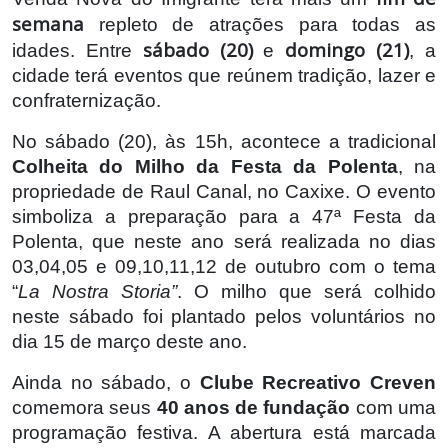
semana
repleto de atrações para todas as
sábado (20)
domingo (21)
idades. Entre
e
, a
cidade terá eventos que reúnem tradição, lazer e
confraternização.
No sábado (20), às 15h, acontece a tradicional
Colheita do Milho da Festa da Polenta
, na
propriedade de Raul Canal, no Caxixe. O evento
simboliza a preparação para a 47ª Festa da
Polenta, que neste ano será realizada no dias
03,04,05 e 09,10,11,12 de outubro com o tema
“
La Nostra Storia”
. O milho que será colhido
neste sábado foi plantado pelos voluntários no
dia 15 de março deste ano.
Ainda no sábado, o
Clube Recreativo Creven
comemora seus
40 anos de fundação
com uma
programação festiva. A abertura está marcada