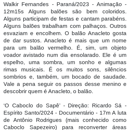
Walkir Fernandes - Paraná/2023 - Animação -
12m15s Alguns balões são bem coloridos.
Alguns participam de festas e cantam parabéns.
Alguns balões trabalham com palhaços. Outros
esvaziam e encolhem. O balão Anacleto gosta
de dar sustos. Anacleto é mais que um nome
para um balão vermelho. É, sim, um objeto
voador avistado num dia ensolarado. Ele é um
espelho, uma sombra, um sonho e algumas
rimas musicais. É os muitos sons, silêncios
sombrios e, também, um bocado de saudade.
Vale a pena seguir os passos desse menino e
descobrir quem é Anacleto, o balão.
‘O Caboclo do Sapê’ - Direção: Ricardo Sá -
Espírito Santo/2024 - Documentário - 17m A luta
de Antônio Rodrigues (mais conhecido como
Caboclo Sapezeiro) para reconverter áreas