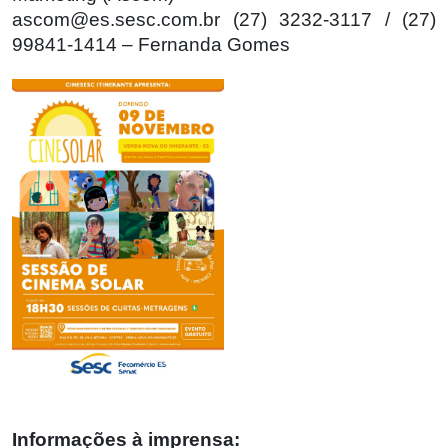
ascom@es.sesc.com.br (27) 3232-3117 / (27)
99841-1414 – Fernanda Gomes
Informações à imprensa: