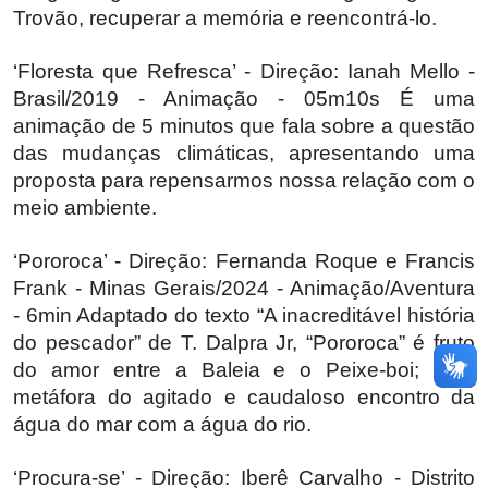
Trovão, recuperar a memória e reencontrá-lo.
‘Floresta que Refresca’ - Direção: Ianah Mello -
Brasil/2019 - Animação - 05m10s É uma
animação de 5 minutos que fala sobre a questão
das mudanças climáticas, apresentando uma
proposta para repensarmos nossa relação com o
meio ambiente.
‘Pororoca’ - Direção: Fernanda Roque e Francis
Frank - Minas Gerais/2024 - Animação/Aventura
- 6min Adaptado do texto “A inacreditável história
do pescador” de T. Dalpra Jr, “Pororoca” é fruto
do amor entre a Baleia e o Peixe-boi; uma
metáfora do agitado e caudaloso encontro da
água do mar com a água do rio.
‘Procura-se’ - Direção: Iberê Carvalho - Distrito