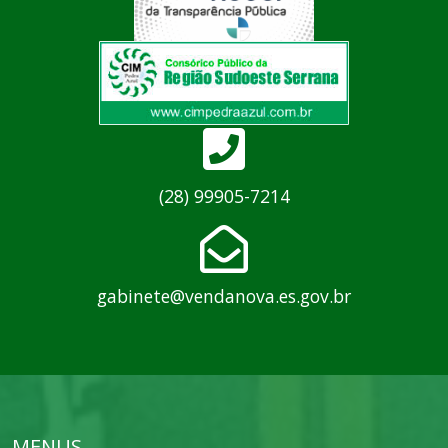
(28) 99905-7214
gabinete@vendanova.es.gov.br
MENUS