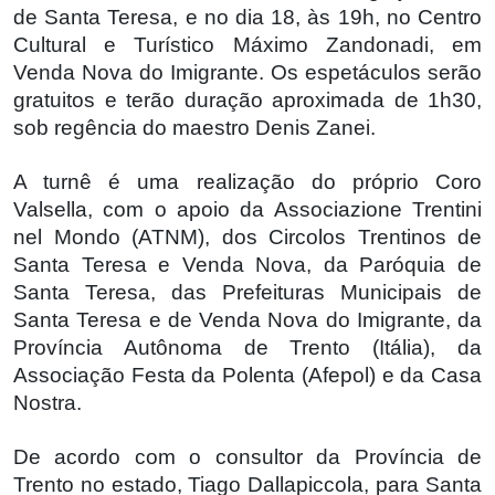
de Santa Teresa, e no dia 18, às 19h, no Centro
Cultural e Turístico Máximo Zandonadi, em
Venda Nova do Imigrante. Os espetáculos serão
gratuitos e terão duração aproximada de 1h30,
sob regência do maestro Denis Zanei.
A turnê é uma realização do próprio Coro
Valsella, com o apoio da Associazione Trentini
nel Mondo (ATNM), dos Circolos Trentinos de
Santa Teresa e Venda Nova, da Paróquia de
Santa Teresa, das Prefeituras Municipais de
Santa Teresa e de Venda Nova do Imigrante, da
Província Autônoma de Trento (Itália), da
Associação Festa da Polenta (Afepol) e da Casa
Nostra.
De acordo com o consultor da Província de
Trento no estado, Tiago Dallapiccola, para Santa