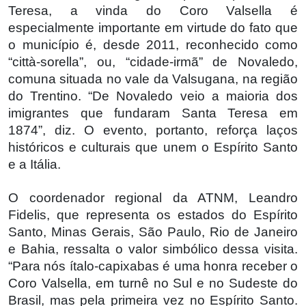
Teresa, a vinda do Coro Valsella é
especialmente importante em virtude do fato que
o município é, desde 2011, reconhecido como
“città-sorella”, ou, “cidade-irmã” de Novaledo,
comuna situada no vale da Valsugana, na região
do Trentino. “De Novaledo veio a maioria dos
imigrantes que fundaram Santa Teresa em
1874”, diz. O evento, portanto, reforça laços
históricos e culturais que unem o Espírito Santo
e a Itália.
O coordenador regional da ATNM, Leandro
Fidelis, que representa os estados do Espírito
Santo, Minas Gerais, São Paulo, Rio de Janeiro
e Bahia, ressalta o valor simbólico dessa visita.
“Para nós ítalo-capixabas é uma honra receber o
Coro Valsella, em turnê no Sul e no Sudeste do
Brasil, mas pela primeira vez no Espírito Santo.