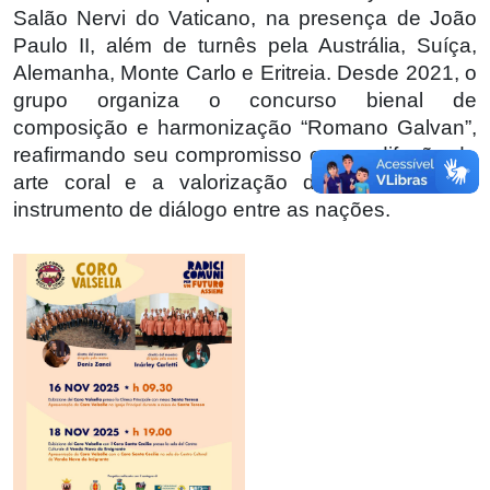
Salão Nervi do Vaticano, na presença de João
Paulo II, além de turnês pela Austrália, Suíça,
Alemanha, Monte Carlo e Eritreia. Desde 2021, o
grupo organiza o concurso bienal de
composição e harmonização “Romano Galvan”,
reafirmando seu compromisso com a difusão da
arte coral e a valorização da música como
instrumento de diálogo entre as nações.