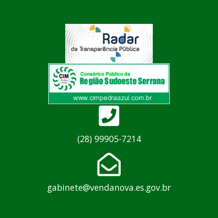
(28) 99905-7214
gabinete@vendanova.es.gov.br