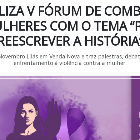
LIZA V FÓRUM DE COMB
LHERES COM O TEMA “P
REESCREVER A HISTÓRIA
ovembro Lilás em Venda Nova e traz palestras, debate
enfrentamento à violência contra a mulher.