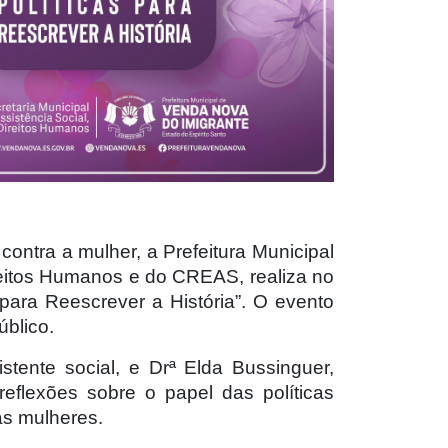
ontra a mulher, a Prefeitura Municipal
ireitos Humanos e do CREAS, realiza no
para Reescrever a História”. O evento
úblico.
tente social, e Drª Elda Bussinguer,
reflexões sobre o papel das políticas
as mulheres.