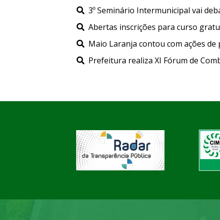
3º Seminário Intermunicipal vai deba
Abertas inscrições para curso gratui
Maio Laranja contou com ações de p
Prefeitura realiza XI Fórum de Comb