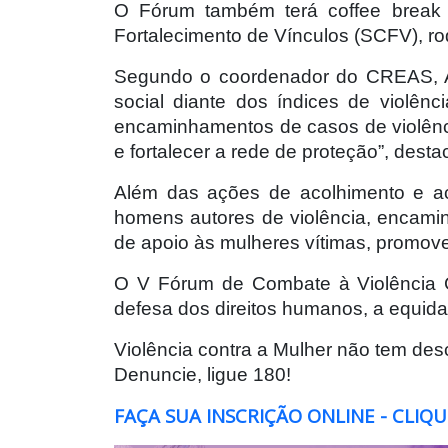
O Fórum também terá coffee break d
Fortalecimento de Vínculos (SCFV), ro
Segundo o coordenador do CREAS, An
social diante dos índices de violên
encaminhamentos de casos de violênci
e fortalecer a rede de proteção”, desta
Além das ações de acolhimento e a
homens autores de violência, encami
de apoio às mulheres vítimas, promov
O V Fórum de Combate à Violência C
defesa dos direitos humanos, a equid
Violência contra a Mulher não tem desc
Denuncie, ligue 180!
FAÇA SUA INSCRIÇÃO ONLINE - CLIQU