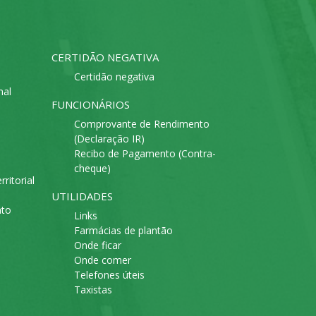
CERTIDÃO NEGATIVA
Certidão negativa
mal
FUNCIONÁRIOS
Comprovante de Rendimento
(Declaração IR)
Recibo de Pagamento (Contra-
cheque)
ritorial
UTILIDADES
ato
Links
Farmácias de plantão
Onde ficar
Onde comer
Telefones úteis
Taxistas