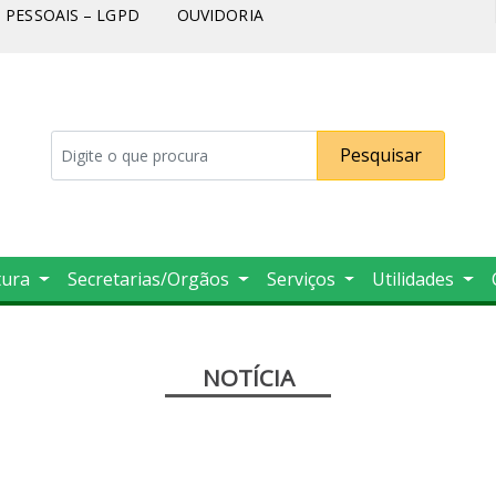
PESSOAIS – LGPD
OUVIDORIA
Pesquisar
tura
Secretarias/Orgãos
Serviços
Utilidades
NOTÍCIA