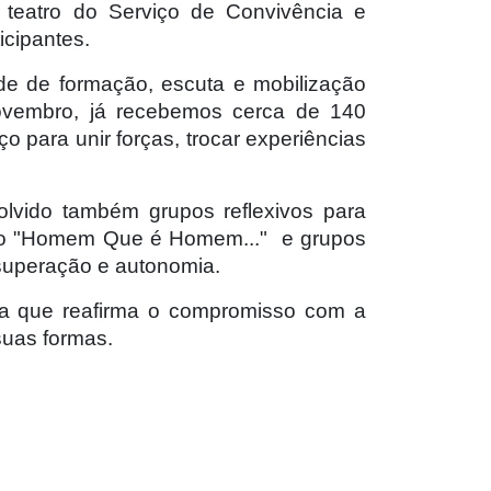
 teatro do Serviço de Convivência e
icipantes.
e de formação, escuta e mobilização
 novembro, já recebemos cerca de 140
para unir forças, trocar experiências
vido também grupos reflexivos para
jeto "Homem Que é Homem..." e grupos
 superação e autonomia.
ra que reafirma o compromisso com a
suas formas.