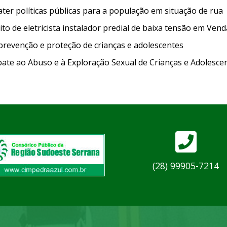
ter políticas públicas para a população em situação de rua
to de eletricista instalador predial de baixa tensão em Ven
revenção e proteção de crianças e adolescentes
ate ao Abuso e à Exploração Sexual de Crianças e Adolesce
(28) 99905-7214