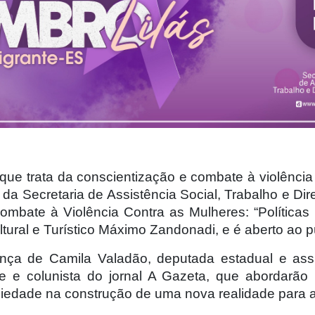
ue trata da conscientização e combate à violência c
da Secretaria de Assistência Social, Trabalho e D
bate à Violência Contra as Mulheres: “Políticas 
tural e Turístico Máximo Zandonadi, e é aberto ao p
a de Camila Valadão, deputada estadual e assis
nte e colunista do jornal A Gazeta, que abordarão 
ociedade na construção de uma nova realidade para 