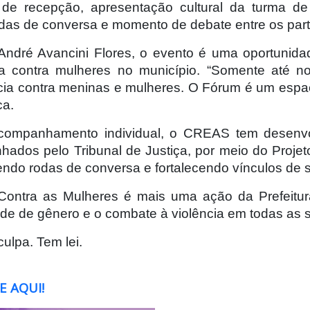
e recepção, apresentação cultural da turma de
das de conversa e momento de debate entre os part
dré Avancini Flores, o evento é uma oportunidad
cia contra mulheres no município. “Somente até
a contra meninas e mulheres. O Fórum é um espaço 
ca.
companhamento individual, o CREAS tem desenvol
nhados pelo Tribunal de Justiça, por meio do Pro
endo rodas de conversa e fortalecendo vínculos de
ontra as Mulheres é mais uma ação da Prefeitu
ade de gênero e o combate à violência em todas as 
ulpa. Tem lei.
E AQUI!