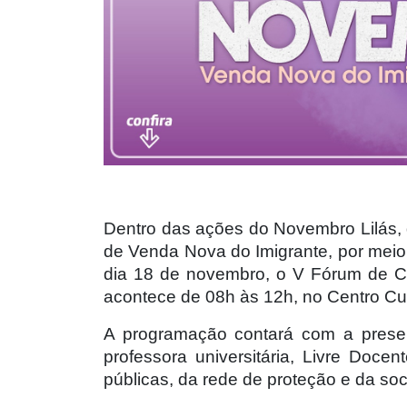
Dentro das ações do Novembro Lilás, q
de Venda Nova do Imigrante, por meio 
dia 18 de novembro, o V Fórum de Com
acontece de 08h às 12h, no Centro Cul
A programação contará com a presenç
professora universitária, Livre Doce
públicas, da rede de proteção e da s