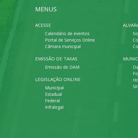
MENUS
ACESSE
ALVAR
Calendário de eventos
So
Portal de Serviços Online
Co
Câmara municipal
Co
EMISSÃO DE TAXAS
MUNIC
Emissão de DAM
Da
Fo
LEGISLAÇÃO ONLINE
Hi
Sí
Municipal
Estadual
Federal
Infralegal