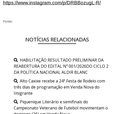
https://www.instagram.com/p/DRBBozugL-R/
Fonte:
NOTÍCIAS RELACIONADAS
HABILITAÇÃO RESULTADO PRELIMINAR DA
REABERTURA DO EDITAL Nº 001/2026DO CICLO 2
DA POLÍTICA NACIONAL ALDIR BLANC
Alto Caxixe recebe a 24ª Festa de Rodeio com
três dias de programação em Venda Nova do
Imigrante
Piquenique Literário e semifinais do
Campeonato Veterano de Futebol movimentam o
domingo (26) em Venda Nova