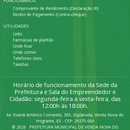
FUNCIONÁRIOS
Comprovante de Rendimento (Declaração IR)
Recibo de Pagamento (Contra-cheque)
UTILIDADES
Links
Farmácias de plantão
Onde ficar
Onde comer
Telefones úteis
Taxistas
Horário de funcionamento da Sede da
Prefeitura e Sala do Empreendedor e
Cidadão: segunda-feira a sexta-feira, das
12:00h às 18:00h.
Av. Evandi Américo Comarela, 385, Esplanada, Venda Nova do
Imigrante, ES - CEP: 29375-000
©
2026 PREFEITURA MUNICIPAL DE VENDA NOVA DO