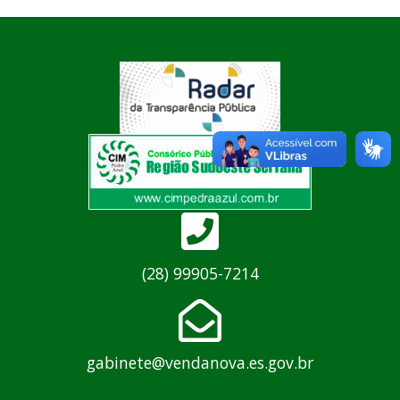
(28) 99905-7214
gabinete@vendanova.es.gov.br