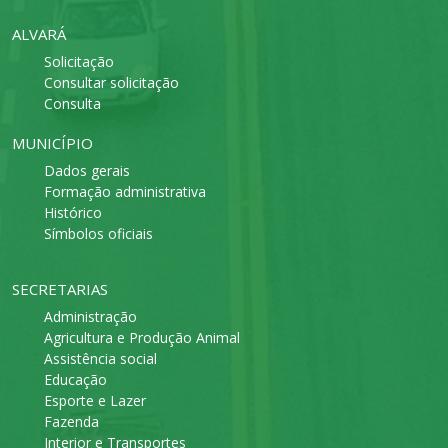
ALVARÁ
Solicitação
Consultar solicitação
Consulta
MUNICÍPIO
Dados gerais
Formação administrativa
Histórico
Símbolos oficiais
SECRETARIAS
Administração
Agricultura e Produção Animal
Assistência social
Educação
Esporte e Lazer
Fazenda
Interior e Transportes