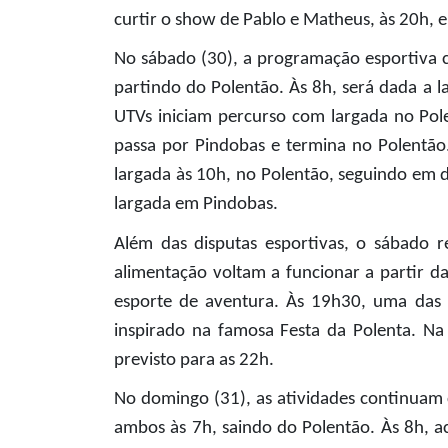
curtir o show de Pablo e Matheus, às 20h, 
No sábado (30), a programação esportiva c
partindo do Polentão. Às 8h, será dada a 
UTVs iniciam percurso com largada no Pole
passa por Pindobas e termina no Polentão
largada às 10h, no Polentão, seguindo em 
largada em Pindobas.
Além das disputas esportivas, o sábado r
alimentação voltam a funcionar a partir d
esporte de aventura. Às 19h30, uma das a
inspirado na famosa Festa da Polenta. Na
previsto para as 22h.
No domingo (31), as atividades continuam 
ambos às 7h, saindo do Polentão. Às 8h, a