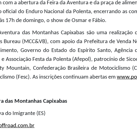
h com a abertura da Feira da Aventura e da praça de alimen
o oficial do Enduro Nacional da Polenta, encerrando as co
 às 17h de domingo, o show de Osmar e Fábio.
Aventura das Montanhas Capixabas são uma realização do
 Bureau (MCC&VB), com apoio da Prefeitura de Venda Nov
vimento, Governo do Estado do Espírito Santo, Agência 
Associação Festa da Polenta (Afepol), patrocínio de Sicoo
ty Mountain, Confederação Brasileira de Motociclismo (
clismo (Fesc). As inscrições continuam abertas em
www.pol
ura das Montanhas Capixabas
a do Imigrante (ES)
ffroad.com.br