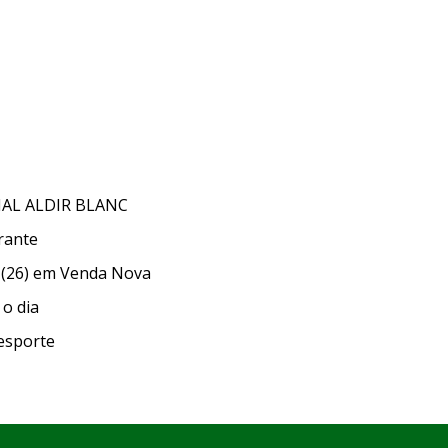
NAL ALDIR BLANC
rante
 (26) em Venda Nova
o dia
esporte