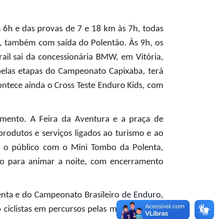
6h e das provas de 7 e 18 km às 7h, todas 
, também com saída do Polentão. Às 9h, os 
il sai da concessionária BMW, em Vitória, 
elas etapas do Campeonato Capixaba, terá 
tece ainda o Cross Teste Enduro Kids, com 
imento. A Feira da Aventura e a praça de 
odutos e serviços ligados ao turismo e ao 
r o público com o Mini Tombo da Polenta, 
co para animar a noite, com encerramento 
nta e do Campeonato Brasileiro de Enduro, 
ciclistas em percursos pelas montanhas da 