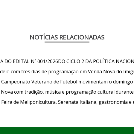
NOTÍCIAS RELACIONADAS
DO EDITAL Nº 001/2026DO CICLO 2 DA POLÍTICA NACIO
Rodeio com três dias de programação em Venda Nova do Imig
 do Campeonato Veterano de Futebol movimentam o domingo
Nova com tradição, música e programação cultural durante 
ira de Meliponicultura, Serenata Italiana, gastronomia e 