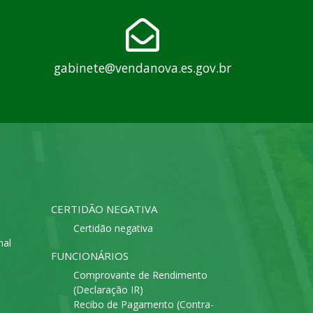
gabinete@vendanova.es.gov.br
CERTIDÃO NEGATIVA
Certidão negativa
mal
FUNCIONÁRIOS
Comprovante de Rendimento
(Declaração IR)
Recibo de Pagamento (Contra-