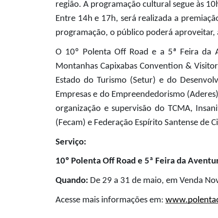
região. A programação cultural segue às 10
Entre 14h e 17h, será realizada a premiaçã
programação, o público poderá aproveitar,
O 10º Polenta Off Road e a 5ª Feira da 
Montanhas Capixabas Convention & Visitors
Estado do Turismo (Setur) e do Desenvol
Empresas e do Empreendedorismo (Aderes) e 
organização e supervisão do TCMA, Insani
(Fecam) e Federação Espírito Santense de Ci
Serviço:
10º Polenta Off Road e 5ª Feira da Avent
Quando:
 De 29 a 31 de maio, em Venda Nov
Acesse mais informações em:
www.polentao