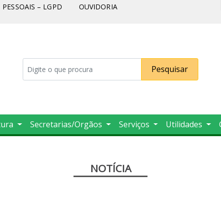
PESSOAIS – LGPD
OUVIDORIA
Pesquisar
tura
Secretarias/Orgãos
Serviços
Utilidades
NOTÍCIA