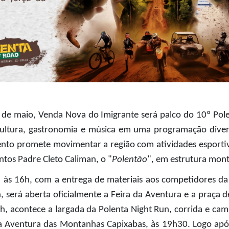
 de maio, Venda Nova do Imigrante será palco do 10º Pole
ltura, gastronomia e música em uma programação diversi
nto promete movimentar a região com atividades esportiva
ntos Padre Cleto Caliman, o "
Polentão
", em estrutura mont
 às 16h, com a entrega de materiais aos competidores da C
h, será aberta oficialmente a Feira da Aventura e a praça 
 19h, acontece a largada da Polenta Night Run, corrida e ca
 da Aventura das Montanhas Capixabas, às 19h30. Logo após