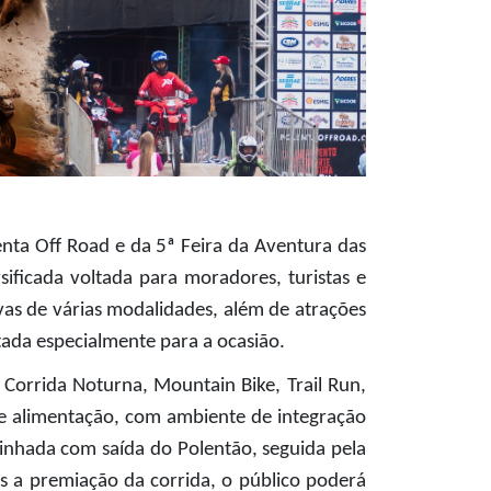
nta Off Road e da 5ª Feira da Aventura das 
ficada voltada para moradores, turistas e 
s de várias modalidades, além de atrações 
ada especialmente para a ocasião.
orrida Noturna, Mountain Bike, Trail Run, 
de alimentação, com ambiente de integração 
minhada com saída do Polentão, seguida pela 
 a premiação da corrida, o público poderá 