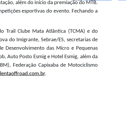
tação, além do início da premiação do MTB. 
mpetições esportivas do evento. Fechando a 
 Trail Clube Mata Atlântica (TCMA) e do 
a do Imigrante, Sebrae/ES, secretarias de 
de Desenvolvimento das Micro e Pequenas 
b, Auto Posto Esmig e Hotel Esmig, além da 
CBM), Federação Capixaba de Motociclismo 
entaoffroad.com.br
.