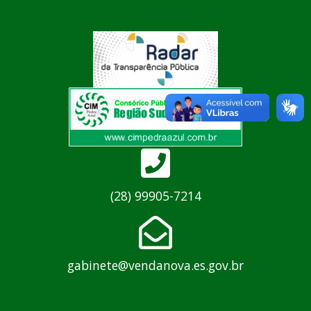
(28) 99905-7214
gabinete@vendanova.es.gov.br