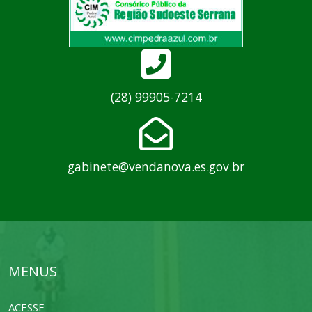
(28) 99905-7214
gabinete@vendanova.es.gov.br
MENUS
ACESSE