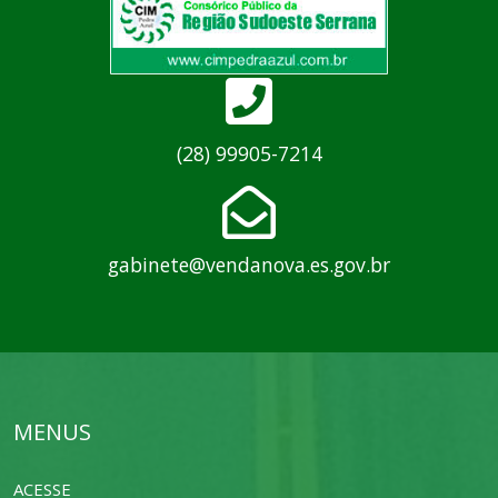
(28) 99905-7214
gabinete@vendanova.es.gov.br
MENUS
ACESSE