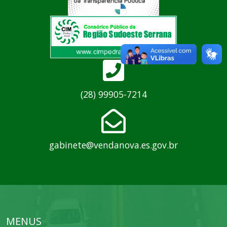
(28) 99905-7214
gabinete@vendanova.es.gov.br
MENUS